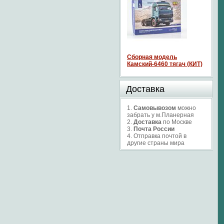
Сборная модель
Камский-6460 тягач (КИТ)
Доставка
1.
Самовывозом
можно
забрать у м.Планерная
2.
Доставка
по Москве
3.
Почта России
4. Отправка почтой в
другие страны мира