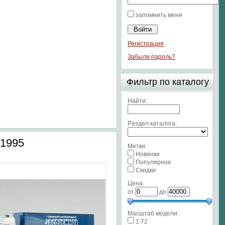
запомнить меня
Регистрация
Забыли пароль?
Фильтр по каталогу
Найти:
Раздел каталога:
1995
Метки:
Новинки
Популярное
Скидки
Цена:
от
до
Масштаб модели:
1:72