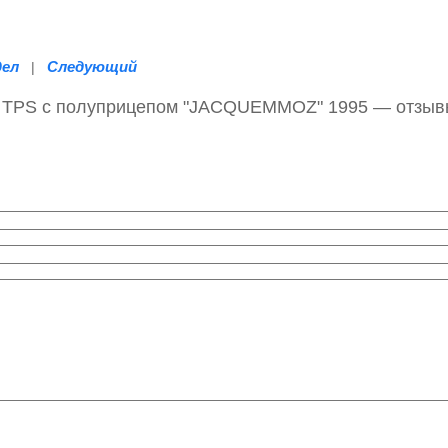
дел
Следующий
|
TPS c полуприцепом "JACQUEMMOZ" 1995 — отзыв