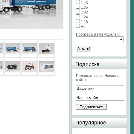
1:43
1:35
1:32
1:24
1:18
H0
Производители моделей:
Подписка
Подписаться на Новости
сайта:
Популярное