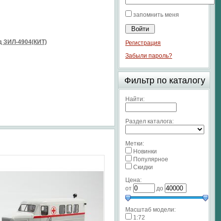
запомнить меня
 ЗИЛ-4904(КИТ)
Регистрация
Забыли пароль?
Фильтр по каталогу
Найти:
Раздел каталога:
Метки:
Новинки
Популярное
Скидки
Цена:
от
до
Масштаб модели:
1:72