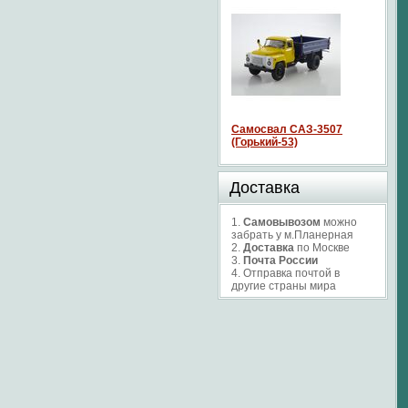
Самосвал САЗ-3507
(Горький-53)
Доставка
1.
Самовывозом
можно
забрать у м.Планерная
2.
Доставка
по Москве
3.
Почта России
4. Отправка почтой в
другие страны мира