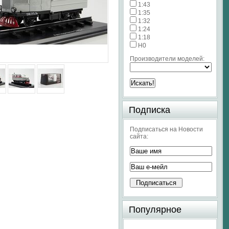
1:43
1:35
1:32
1:24
1:18
H0
Производители моделей:
Подписка
Подписаться на Новости
сайта:
Популярное