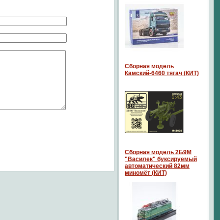
Сборная модель
Камский-6460 тягач (КИТ)
Сборная модель 2Б9М
"Василек" буксируемый
автоматический 82мм
миномёт (КИТ)