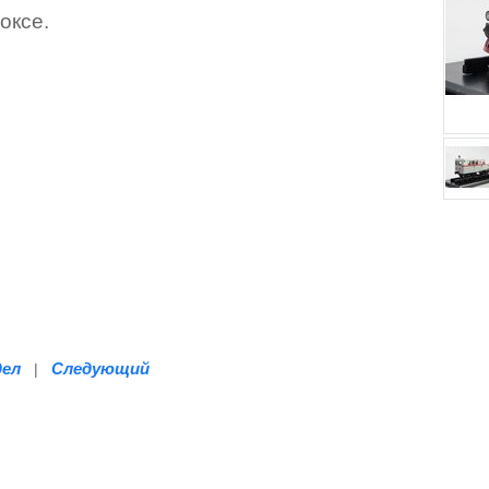
оксе.
дел
Следующий
|