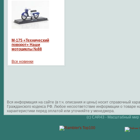
М-175 «Технический
поворот» Наши
мотоциклы №88
Все новинки
Вся информация на сайте (в т.ч. описания и цены) носит справочный ха
Гражданского кодекса РФ. Любое несоответствие информации о товаре 
характеристики перед оплатой или уточняйте у менеджера.
(c) CAR43 - Масштабный мир