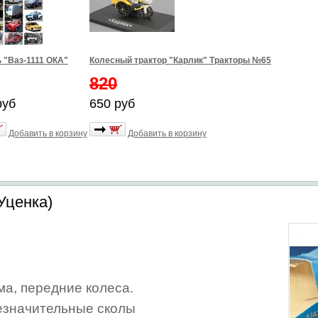
 "Ваз-1111 ОКА"
Колесный трактор "Карлик" Тракторы №65
820
руб
650 руб
Добавить в корзину
Добавить в корзину
Уценка)
ма, передние колеса.
незначительные сколы