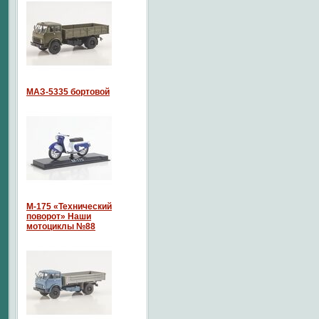
МАЗ-5335 бортовой
М-175 «Технический
поворот» Наши
мотоциклы №88