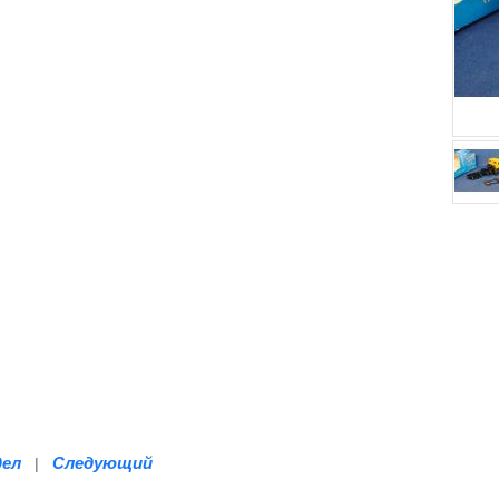
дел
Следующий
|