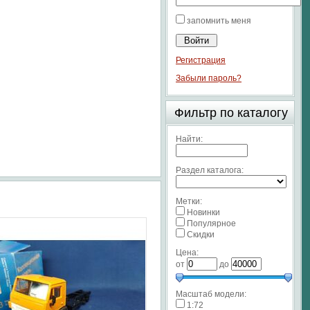
запомнить меня
Регистрация
Забыли пароль?
Фильтр по каталогу
Найти:
Раздел каталога:
Метки:
Новинки
Популярное
Скидки
Цена:
от
до
Масштаб модели:
1:72