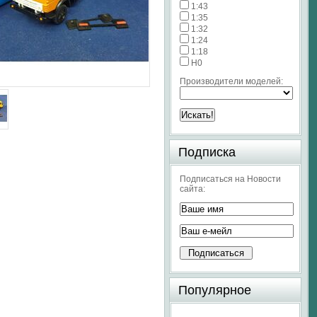
1:43
1:35
1:32
1:24
1:18
H0
Производители моделей:
Подписка
Подписаться на Новости
сайта:
Популярное