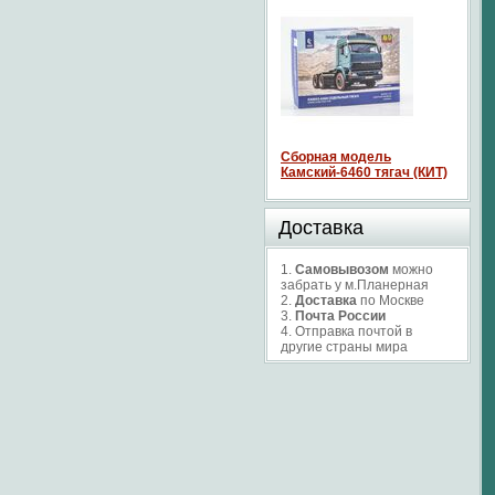
Сборная модель
Камский-6460 тягач (КИТ)
Доставка
1.
Самовывозом
можно
забрать у м.Планерная
2.
Доставка
по Москве
3.
Почта России
4. Отправка почтой в
другие страны мира