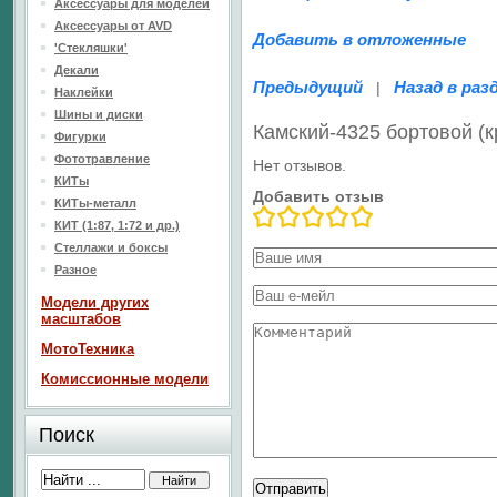
Аксессуары для моделей
Аксессуары от AVD
Добавить в отложенные
'Стекляшки'
Декали
Предыдущий
Назад в раз
|
Наклейки
Шины и диски
Камский-4325 бортовой (
Фигурки
Фототравление
Нет отзывов.
КИТы
Добавить отзыв
КИТы-металл
КИТ (1:87, 1:72 и др.)
Стеллажи и боксы
Разное
Модели других
масштабов
МотоТехника
Комиссионные модели
Поиск