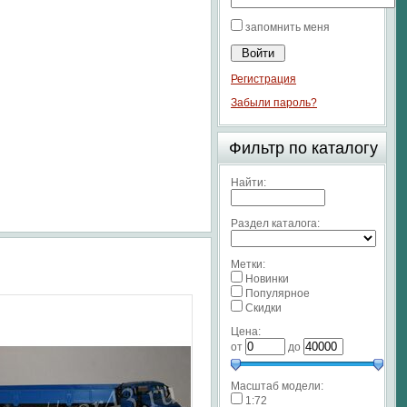
запомнить меня
Регистрация
Забыли пароль?
Фильтр по каталогу
Найти:
Раздел каталога:
Метки:
Новинки
Популярное
Скидки
Цена:
от
до
Масштаб модели:
1:72