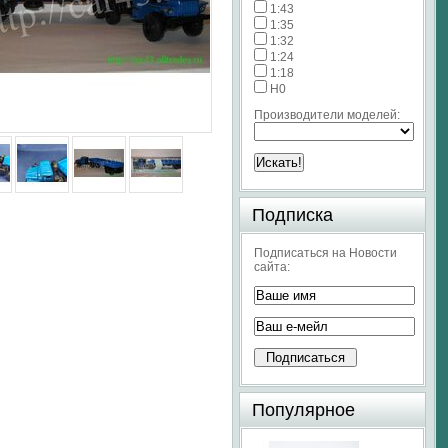
1:43
1:35
1:32
1:24
1:18
H0
Производители моделей:
Подписка
Подписаться на Новости
сайта:
Популярное