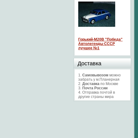
Горький-М20В "Победа"
Автолегенды СССР
лучшее №1
Доставка
1.
Самовывозом
можно
забрать у м.Планерная
2.
Доставка
по Москве
3.
Почта России
4. Отправка почтой в
другие страны мира