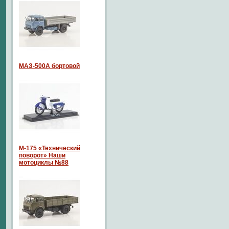
МАЗ-500А бортовой
М-175 «Технический
поворот» Наши
мотоциклы №88