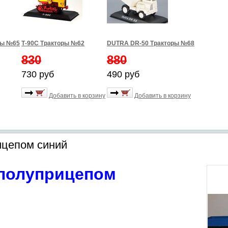
ры №65
Т-90С Тракторы №62
DUTRA DR-50 Тракторы №68
830
880
730 руб
490 руб
Добавить в корзину
Добавить в корзину
ицепом синий
 полуприцепом