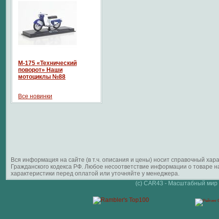
М-175 «Технический
поворот» Наши
мотоциклы №88
Все новинки
Вся информация на сайте (в т.ч. описания и цены) носит справочный ха
Гражданского кодекса РФ. Любое несоответствие информации о товаре 
характеристики перед оплатой или уточняйте у менеджера.
(c) CAR43 - Масштабный мир