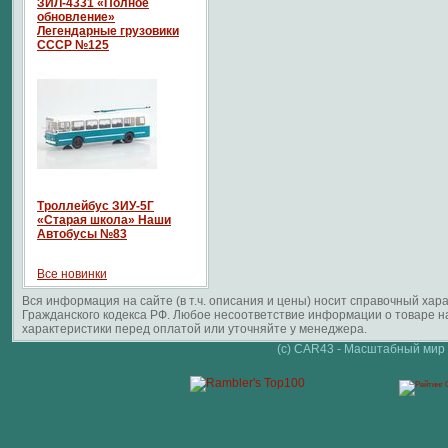
ЗИЛ-4331 «Полное
обновление»
Легендарные грузовики
СССР №125
Троллейбус ЗИУ-5Г
«Старая школа» Наши
Автобусы №83
Все новинки
Вся информация на сайте (в т.ч. описания и цены) носит справочный ха
Гражданского кодекса РФ. Любое несоответствие информации о товаре 
характеристики перед оплатой или уточняйте у менеджера.
(c) CAR43 - Масштабный мир