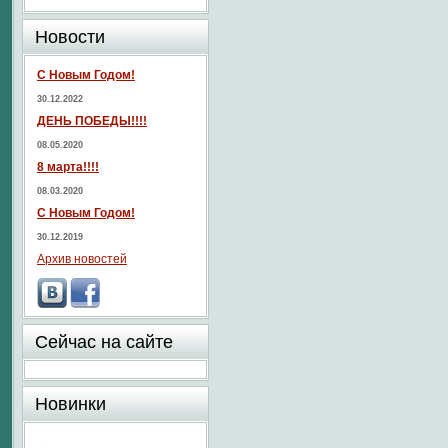
Новости
С Новым Годом!
30.12.2022
ДЕНЬ ПОБЕДЫ!!!!
08.05.2020
8 марта!!!!
08.03.2020
С Новым Годом!
30.12.2019
Архив новостей
Сейчас на сайте
Новинки