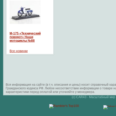
М-175 «Технический
поворот» Наши
мотоциклы №88
Все новинки
Вся информация на сайте (в т.ч. описания и цены) носит справочный ха
Гражданского кодекса РФ. Любое несоответствие информации о товаре 
характеристики перед оплатой или уточняйте у менеджера.
(c) CAR43 - Масштабный мир