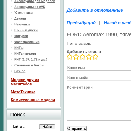
Аксессуары для моделей
Аксессуары от AVD
Добавить в отложенные
'Стекляшки'
Декали
Предыдущий
Назад в раз
|
Наклейки
Шины и диски
FORD Aeromax 1990, тяга
Фигурки
Фототравление
Нет отзывов.
КИТы
Добавить отзыв
КИТы-металл
КИТ (1:87, 1:72 и др.)
Стеллажи и боксы
Разное
Модели других
масштабов
МотоТехника
Комиссионные модели
Поиск