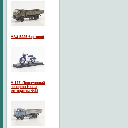
МАЗ-5335 бортовой
М-175 «Технический
поворот» Наши
мотоциклы №88