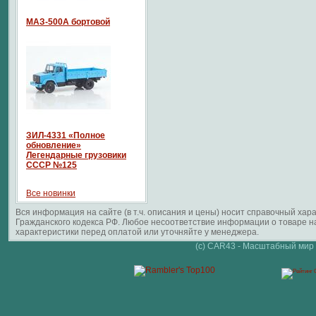
МАЗ-500А бортовой
ЗИЛ-4331 «Полное
обновление»
Легендарные грузовики
СССР №125
Все новинки
Вся информация на сайте (в т.ч. описания и цены) носит справочный ха
Гражданского кодекса РФ. Любое несоответствие информации о товаре 
характеристики перед оплатой или уточняйте у менеджера.
(c) CAR43 - Масштабный мир