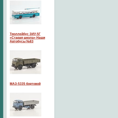
Троллейбус ЗИУ-5Г
«Старая школа» Наши
Автобусы №83
МАЗ-5335 бортовой