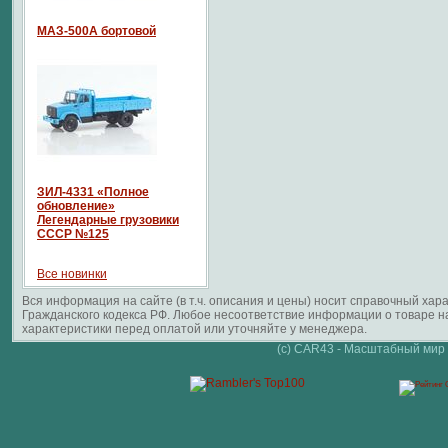
МАЗ-500А бортовой
ЗИЛ-4331 «Полное
обновление»
Легендарные грузовики
СССР №125
Все новинки
Вся информация на сайте (в т.ч. описания и цены) носит справочный ха
Гражданского кодекса РФ. Любое несоответствие информации о товаре 
характеристики перед оплатой или уточняйте у менеджера.
(c) CAR43 - Масштабный мир