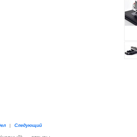
дел
Следующий
|