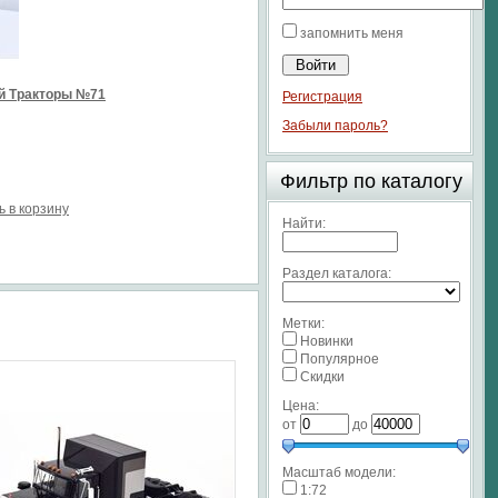
запомнить меня
й Тракторы №71
Регистрация
Забыли пароль?
Фильтр по каталогу
ь в корзину
Найти:
Раздел каталога:
Метки:
Новинки
Популярное
Скидки
Цена:
от
до
Масштаб модели:
1:72