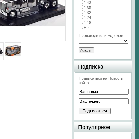
1:43
1:35
1:32
1:24
1:18
H0
Производители моделей:
Подписка
Подписаться на Новости
сайта:
Популярное