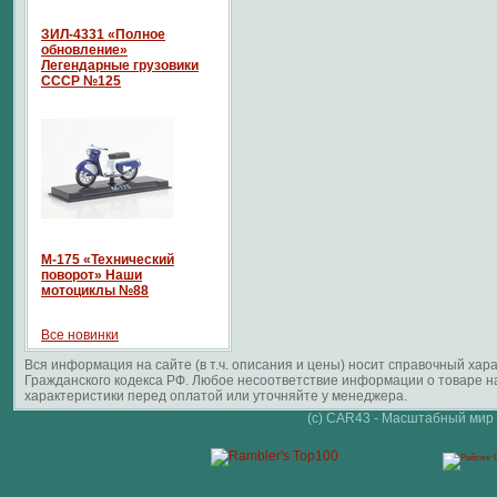
ЗИЛ-4331 «Полное
обновление»
Легендарные грузовики
СССР №125
М-175 «Технический
поворот» Наши
мотоциклы №88
Все новинки
Вся информация на сайте (в т.ч. описания и цены) носит справочный ха
Гражданского кодекса РФ. Любое несоответствие информации о товаре 
характеристики перед оплатой или уточняйте у менеджера.
(c) CAR43 - Масштабный мир