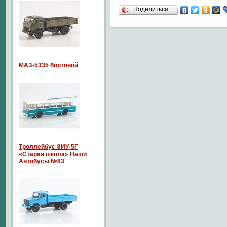
Поделиться…
МАЗ-5335 бортовой
Троллейбус ЗИУ-5Г
«Старая школа» Наши
Автобусы №83