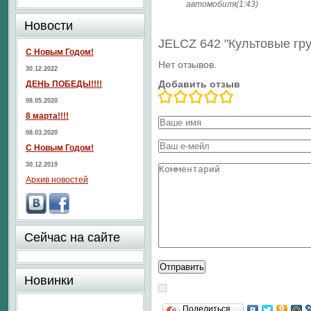
автомобиля(1:43)
Новости
JELCZ 642 "Культовые гр
С Новым Годом!
Нет отзывов.
30.12.2022
Добавить отзыв
ДЕНЬ ПОБЕДЫ!!!!
08.05.2020
8 марта!!!!
08.03.2020
С Новым Годом!
30.12.2019
Архив новостей
Сейчас на сайте
Новинки
Поделиться…