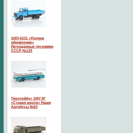
ЗИЛ-4331 «Полное
обновление»
Легендарные грузовики
СССР №125
Троллейбус ЗИУ-5Г
«Старая школа» Наши
Автобусы №83