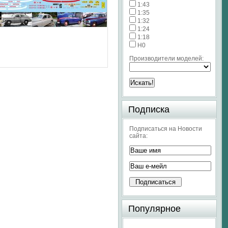
1:43
1:35
1:32
1:24
1:18
H0
Производители моделей:
Подписка
Подписаться на Новости
сайта:
Популярное