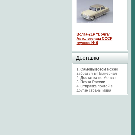
Волга-21P "Волга"
Автолегенды СССР
лучшее № 9
Доставка
1.
Самовывозом
можно
забрать у м.Планерная
2.
Доставка
по Москве
3.
Почта России
4. Отправка почтой в
другие страны мира