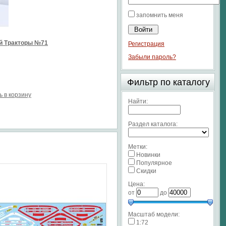
запомнить меня
й Тракторы №71
Регистрация
Забыли пароль?
Фильтр по каталогу
ь в корзину
Найти:
Раздел каталога:
Метки:
Новинки
Популярное
Скидки
Цена:
от
до
Масштаб модели:
1:72