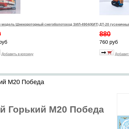
 модель Шнекороторный снегоболотоход ЗИЛ-4904(КИТ)
ДТ-20 гусеничны
0
880
руб
760 руб
Добавить в корзину
Добавит
кий М20 Победа
й Горький М20 Победа