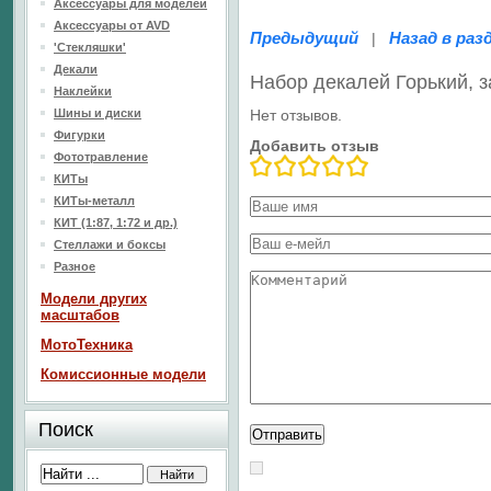
Аксессуары для моделей
Аксессуары от AVD
Предыдущий
Назад в раз
|
'Стекляшки'
Декали
Набор декалей Горький, з
Наклейки
Шины и диски
Нет отзывов.
Фигурки
Добавить отзыв
Фототравление
КИТы
КИТы-металл
КИТ (1:87, 1:72 и др.)
Стеллажи и боксы
Разное
Модели других
масштабов
МотоТехника
Комиссионные модели
Поиск