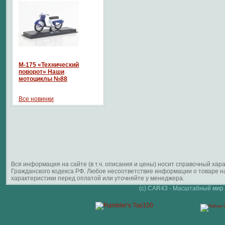
М-175 «Технический
поворот» Наши
мотоциклы №88
Все новинки
Вся информация на сайте (в т.ч. описания и цены) носит справочный ха
Гражданского кодекса РФ. Любое несоответствие информации о товаре 
характеристики перед оплатой или уточняйте у менеджера.
(c) CAR43 - Масштабный мир