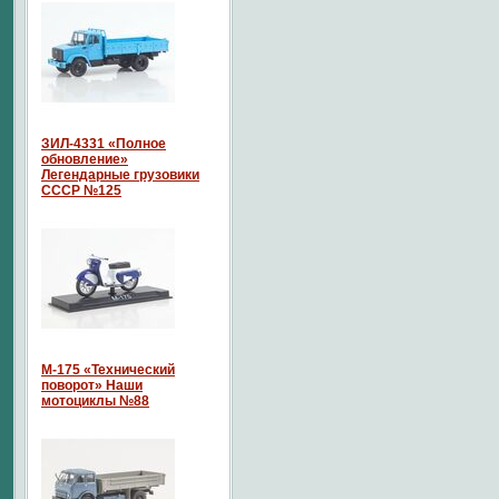
ЗИЛ-4331 «Полное
обновление»
Легендарные грузовики
СССР №125
М-175 «Технический
поворот» Наши
мотоциклы №88