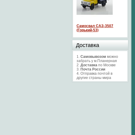
Самосвал САЗ-3507
(Горький-53)
Доставка
1.
Самовывозом
можно
забрать у м.Планерная
2.
Доставка
по Москве
3.
Почта России
4. Отправка почтой в
другие страны мира