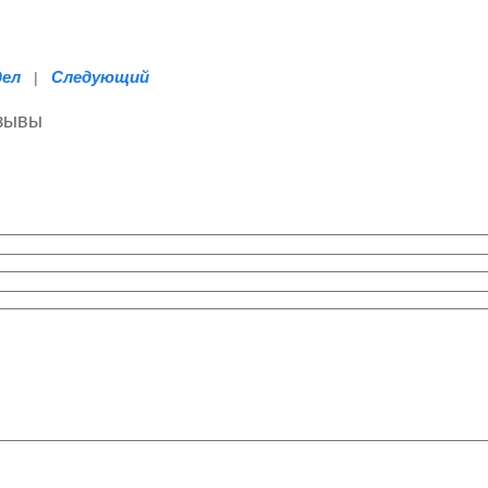
дел
Следующий
|
тзывы