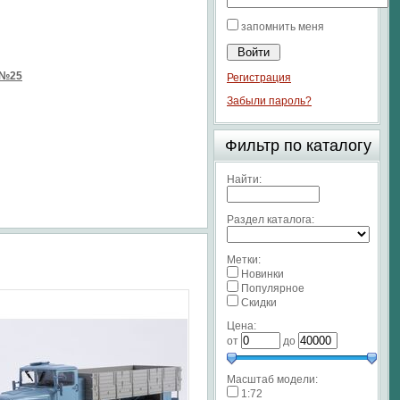
запомнить меня
 №25
Регистрация
Забыли пароль?
Фильтр по каталогу
Найти:
Раздел каталога:
Метки:
Новинки
Популярное
Скидки
Цена:
от
до
Масштаб модели:
1:72