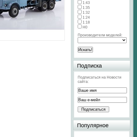
1:43
1:35
1:32
1:24
1:18
H0
Производители моделей:
Подписка
Подписаться на Новости
сайта:
Популярное