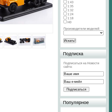
1:43
1:35
1:32
1:24
1:18
H0
Производители моделей:
Подписка
Подписаться на Новости
сайта:
Популярное