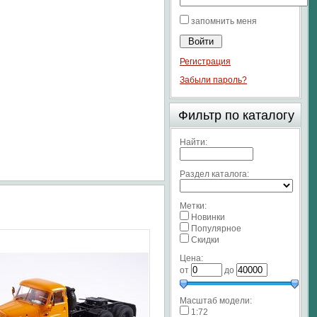
запомнить меня
Регистрация
Забыли пароль?
Фильтр по каталогу
Найти:
Раздел каталога:
Метки:
Новинки
Популярное
Скидки
Цена:
от
до
Масштаб модели:
1:72