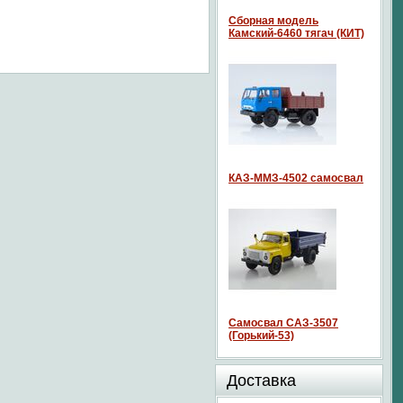
Сборная модель
Камский-6460 тягач (КИТ)
КАЗ-ММЗ-4502 самосвал
Самосвал САЗ-3507
(Горький-53)
Доставка