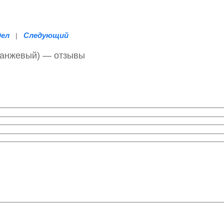
дел
Следующий
|
оранжевый) — отзывы