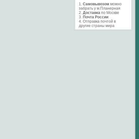
1.
Самовывозом
можно
забрать у м.Планерная
2.
Доставка
по Москве
3.
Почта России
4. Отправка почтой в
другие страны мира