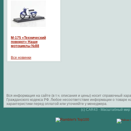
М-175 «Технический
поворот» Наши
мотоциклы №88
Все новинки
Вся информация на сайте (в т.ч. описания и цены) носит справочный ха
Гражданского кодекса РФ. Любое несоответствие информации о товаре 
характеристики перед оплатой или уточняйте у менеджера.
(c) CAR43 - Масштабный мир