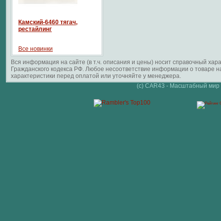
Камский-6460 тягач,
рестайлинг
Все новинки
Вся информация на сайте (в т.ч. описания и цены) носит справочный ха
Гражданского кодекса РФ. Любое несоответствие информации о товаре 
характеристики перед оплатой или уточняйте у менеджера.
(c) CAR43 - Масштабный мир