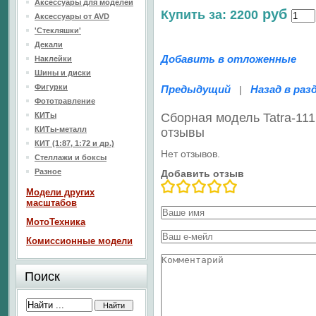
Аксессуары для моделей
руб
Купить за: 2200
Аксессуары от AVD
'Стекляшки'
Декали
Добавить в отложенные
Наклейки
Шины и диски
Фигурки
Предыдущий
Назад в раз
|
Фототравление
КИТы
Сборная модель Tatra-11
КИТы-металл
отзывы
КИТ (1:87, 1:72 и др.)
Нет отзывов.
Стеллажи и боксы
Разное
Добавить отзыв
Модели других
масштабов
МотоТехника
Комиссионные модели
Поиск