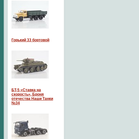
Горький 33 бортовой
БT-5 «Ставка на
скорость», Броня
отечества Наши Танки
№34