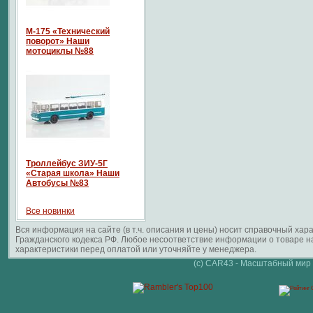
М-175 «Технический
поворот» Наши
мотоциклы №88
Троллейбус ЗИУ-5Г
«Старая школа» Наши
Автобусы №83
Все новинки
Вся информация на сайте (в т.ч. описания и цены) носит справочный ха
Гражданского кодекса РФ. Любое несоответствие информации о товаре 
характеристики перед оплатой или уточняйте у менеджера.
(c) CAR43 - Масштабный мир