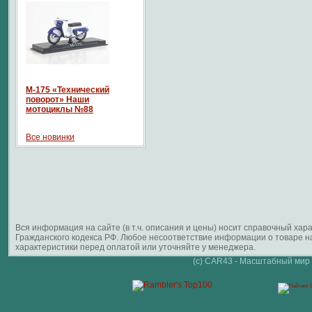
М-175 «Технический
поворот» Наши
мотоциклы №88
Все новинки
Вся информация на сайте (в т.ч. описания и цены) носит справочный ха
Гражданского кодекса РФ. Любое несоответствие информации о товаре 
характеристики перед оплатой или уточняйте у менеджера.
(c) CAR43 - Масштабный мир