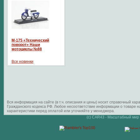
М-175 «Технический
поворот» Наши
мотоциклы №88
Все новинки
Вся информация на сайте (в т.ч. описания и цены) носит справочный ха
Гражданского кодекса РФ. Любое несоответствие информации о товаре 
характеристики перед оплатой или уточняйте у менеджера.
(c) CAR43 - Масштабный мир