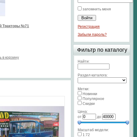
запомнить меня
й Тракторы №71
Регистрация
Забыли пароль?
Фильтр по каталогу
ь в корзину
Найти:
Раздел каталога:
Метки:
Новинки
Популярное
Скидки
Цена:
от
до
Масштаб модели:
1:72