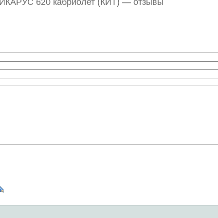
 ИКАРУС 620 кабриолет (КИТ) — отзывы