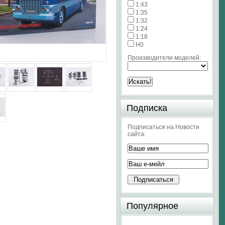
1:43
1:35
1:32
1:24
1:18
H0
Производители моделей:
Подписка
Подписаться на Новости
сайта:
Популярное