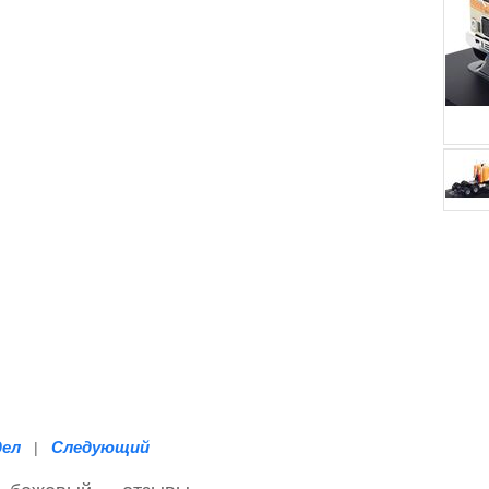
дел
Следующий
|