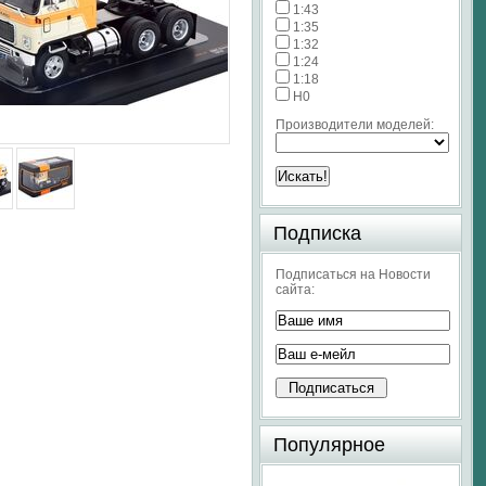
1:43
1:35
1:32
1:24
1:18
H0
Производители моделей:
Подписка
Подписаться на Новости
сайта:
Популярное