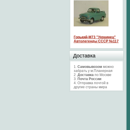
Горький-М73 "Украинец"
Автолегенды СССР №117
Доставка
1.
Самовывозом
можно
забрать у м.Планерная
2.
Доставка
по Москве
3.
Почта России
4. Отправка почтой в
другие страны мира