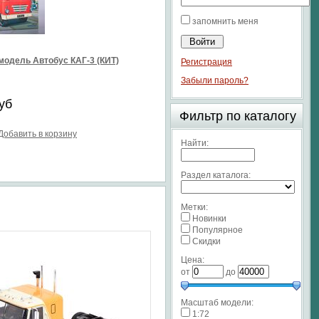
запомнить меня
модель Автобус КАГ-3 (КИТ)
Регистрация
Забыли пароль?
уб
Фильтр по каталогу
Добавить в корзину
Найти:
Раздел каталога:
Метки:
Новинки
Популярное
Скидки
Цена:
от
до
Масштаб модели:
1:72