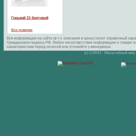
Горький 33 бортовой
Все новинки
Вся информация на сайте (в т.ч. описания и цены) носит справочный ха
Гражданского кодекса РФ. Любое несоответствие информации о товаре 
характеристики перед оплатой или уточняйте у менеджера.
(c) CAR43 - Масштабный мир