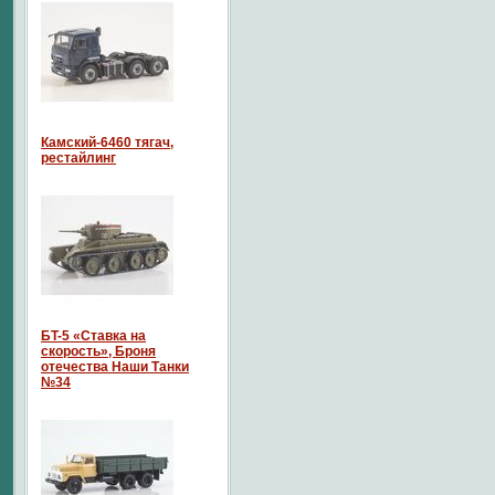
Камский-6460 тягач,
рестайлинг
БT-5 «Ставка на
скорость», Броня
отечества Наши Танки
№34