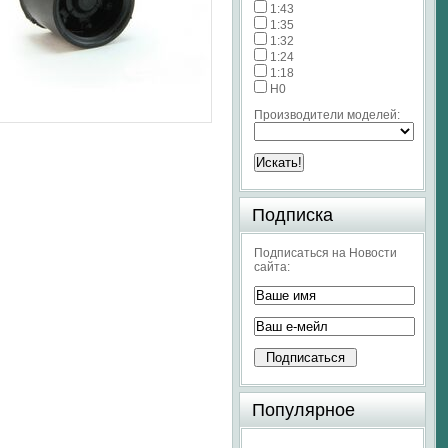
1:43
1:35
1:32
1:24
1:18
H0
Производители моделей:
Подписка
Подписаться на Новости
сайта:
Популярное