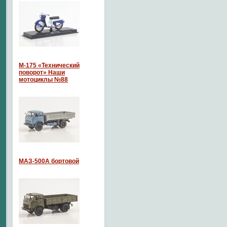
М-175 «Технический
поворот» Наши
мотоциклы №88
МАЗ-500А бортовой