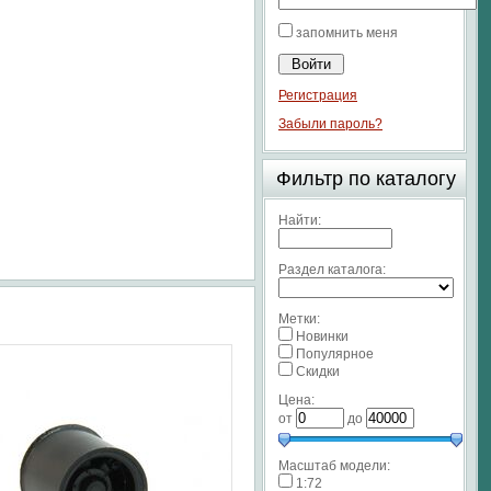
запомнить меня
Регистрация
Забыли пароль?
Фильтр по каталогу
Найти:
Раздел каталога:
Метки:
Новинки
Популярное
Скидки
Цена:
от
до
Масштаб модели:
1:72