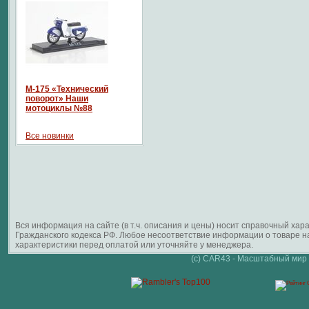
М-175 «Технический
поворот» Наши
мотоциклы №88
Все новинки
Вся информация на сайте (в т.ч. описания и цены) носит справочный ха
Гражданского кодекса РФ. Любое несоответствие информации о товаре 
характеристики перед оплатой или уточняйте у менеджера.
(c) CAR43 - Масштабный мир