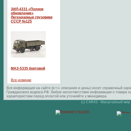
ЗИЛ-4331 «Полное
обновление»
Легендарные грузовики
СССР №125
МАЗ-5335 бортовой
Все новинки
Вся информация на сайте (в т.ч. описания и цены) носит справочный ха
Гражданского кодекса РФ. Любое несоответствие информации о товаре 
характеристики перед оплатой или уточняйте у менеджера.
(c) CAR43 - Масштабный мир