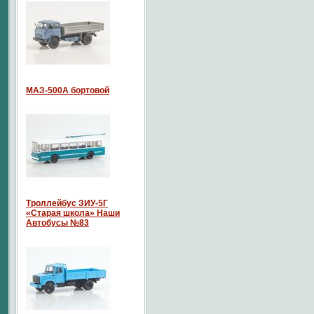
МАЗ-500А бортовой
Троллейбус ЗИУ-5Г
«Старая школа» Наши
Автобусы №83