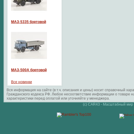
МАЗ-5335 бортовой
МАЗ-500А бортовой
Все новинки
Вся информация на сайте (в т.ч. описания и цены) носит справочный ха
Гражданского кодекса РФ. Любое несоответствие информации о товаре 
характеристики перед оплатой или уточняйте у менеджера.
(c) CAR43 - Масштабный мир