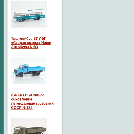
Троллейбус ЗИУ-5Г
«Старая школа» Наши
Автобусы №83
ЗИЛ-4331 «Полное
обновление»
Легендарные грузовики
СССР №125