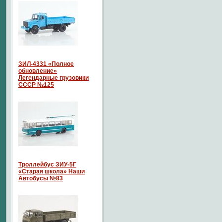
ЗИЛ-4331 «Полное
обновление»
Легендарные грузовики
СССР №125
Троллейбус ЗИУ-5Г
«Старая школа» Наши
Автобусы №83