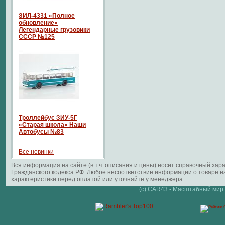
ЗИЛ-4331 «Полное
обновление»
Легендарные грузовики
СССР №125
Троллейбус ЗИУ-5Г
«Старая школа» Наши
Автобусы №83
Все новинки
Вся информация на сайте (в т.ч. описания и цены) носит справочный ха
Гражданского кодекса РФ. Любое несоответствие информации о товаре 
характеристики перед оплатой или уточняйте у менеджера.
(c) CAR43 - Масштабный мир