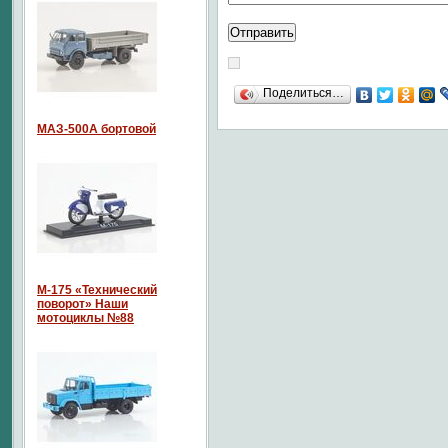
Поделиться…
МАЗ-500А бортовой
М-175 «Технический
поворот» Наши
мотоциклы №88