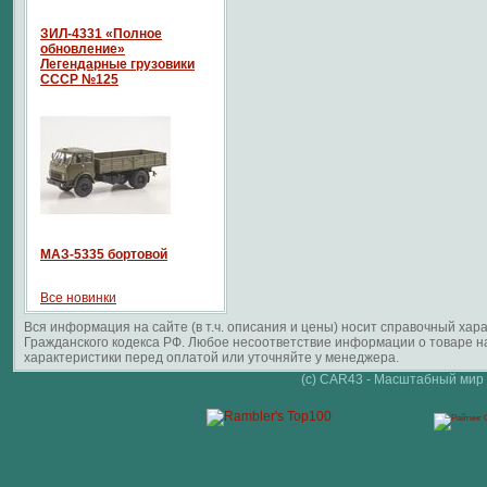
ЗИЛ-4331 «Полное
обновление»
Легендарные грузовики
СССР №125
МАЗ-5335 бортовой
Все новинки
Вся информация на сайте (в т.ч. описания и цены) носит справочный ха
Гражданского кодекса РФ. Любое несоответствие информации о товаре 
характеристики перед оплатой или уточняйте у менеджера.
(c) CAR43 - Масштабный мир