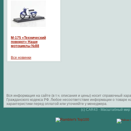
М-175 «Технический
поворот» Наши
мотоциклы №88
Все новинки
Вся информация на сайте (в т.ч. описания и цены) носит справочный ха
Гражданского кодекса РФ. Любое несоответствие информации о товаре 
характеристики перед оплатой или уточняйте у менеджера.
(c) CAR43 - Масштабный мир