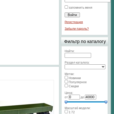
запомнить меня
Регистрация
Забыли пароль?
Фильтр по каталогу
Найти:
Раздел каталога:
Метки:
Новинки
Популярное
Скидки
Цена:
от
до
Масштаб модели:
1:72