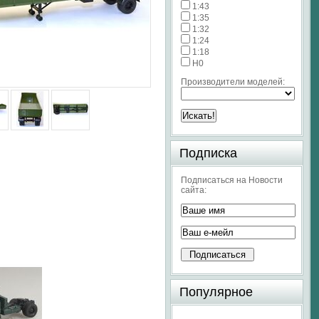
1:43
1:35
1:32
1:24
1:18
H0
Производители моделей:
Подписка
Подписаться на Новости
сайта:
Популярное