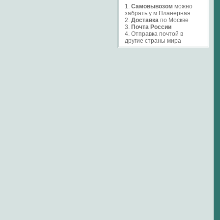
1.
Самовывозом
можно
забрать у м.Планерная
2.
Доставка
по Москве
3.
Почта России
4. Отправка почтой в
другие страны мира