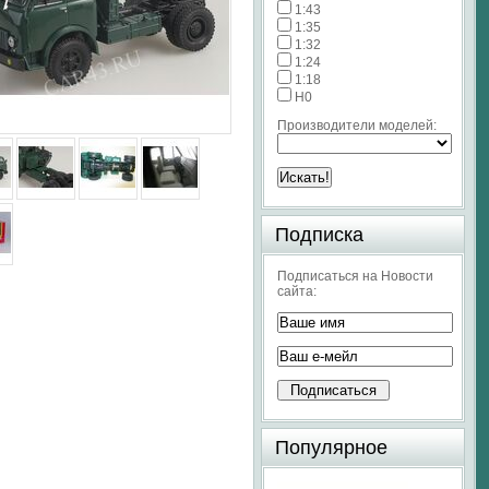
1:43
1:35
1:32
1:24
1:18
H0
Производители моделей:
Подписка
Подписаться на Новости
сайта:
Популярное