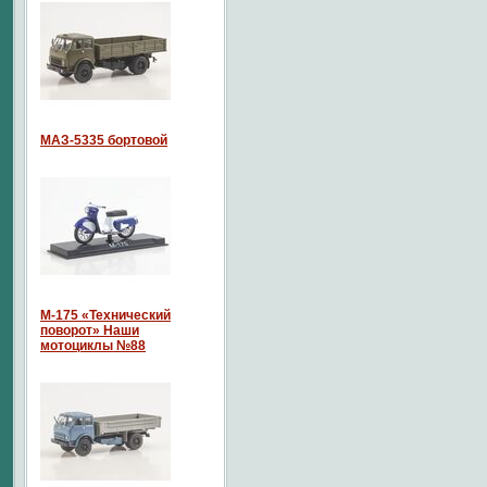
МАЗ-5335 бортовой
М-175 «Технический
поворот» Наши
мотоциклы №88