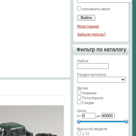
запомнить меня
Регистрация
Забыли пароль?
Фильтр по каталогу
Найти:
Раздел каталога:
Метки:
Новинки
Популярное
Скидки
Цена:
от
до
Масштаб модели:
1:72