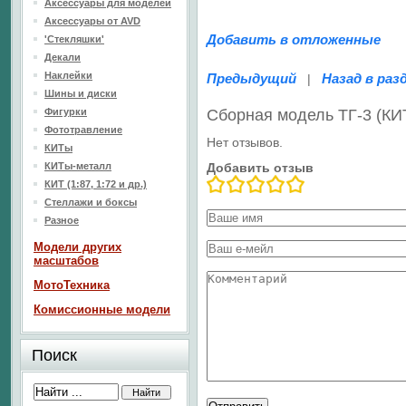
Аксессуары для моделей
Аксессуары от AVD
Добавить в отложенные
'Стекляшки'
Декали
Наклейки
Предыдущий
Назад в раз
|
Шины и диски
Фигурки
Сборная модель ТГ-3 (КИ
Фототравление
Нет отзывов.
КИТы
КИТы-металл
Добавить отзыв
КИТ (1:87, 1:72 и др.)
Стеллажи и боксы
Разное
Модели других
масштабов
МотоТехника
Комиссионные модели
Поиск