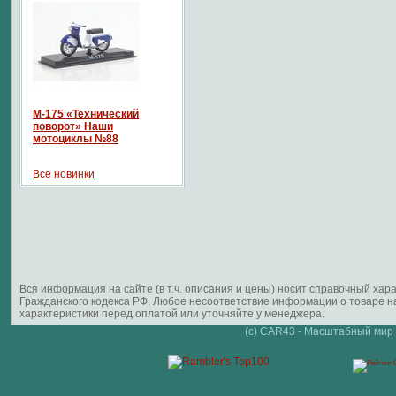
М-175 «Технический
поворот» Наши
мотоциклы №88
Все новинки
Вся информация на сайте (в т.ч. описания и цены) носит справочный ха
Гражданского кодекса РФ. Любое несоответствие информации о товаре 
характеристики перед оплатой или уточняйте у менеджера.
(c) CAR43 - Масштабный мир