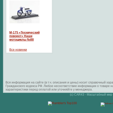
М-175 «Технический
поворот» Наши
мотоциклы №88
Все новинки
Вся информация на сайте (в т.ч. описания и цены) носит справочный ха
Гражданского кодекса РФ. Любое несоответствие информации о товаре 
характеристики перед оплатой или уточняйте у менеджера.
(c) CAR43 - Масштабный мир