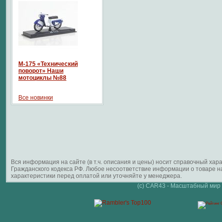
М-175 «Технический
поворот» Наши
мотоциклы №88
Все новинки
Вся информация на сайте (в т.ч. описания и цены) носит справочный ха
Гражданского кодекса РФ. Любое несоответствие информации о товаре 
характеристики перед оплатой или уточняйте у менеджера.
(c) CAR43 - Масштабный мир