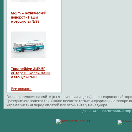
М-175 «Технический
поворот» Наши
мотоциклы №88
Троллейбус ЗИУ-5Г
«Старая школа» Наши
Автобусы №83
Все новинки
Вся информация на сайте (в т.ч. описания и цены) носит справочный ха
Гражданского кодекса РФ. Любое несоответствие информации о товаре 
характеристики перед оплатой или уточняйте у менеджера.
(c) CAR43 - Масштабный мир