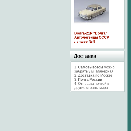
Волга-21P "Волга"
Автолегенды СССР
лучшее № 9
Доставка
1.
Самовывозом
можно
забрать у м.Планерная
2.
Доставка
по Москве
3.
Почта России
4. Отправка почтой в
другие страны мира