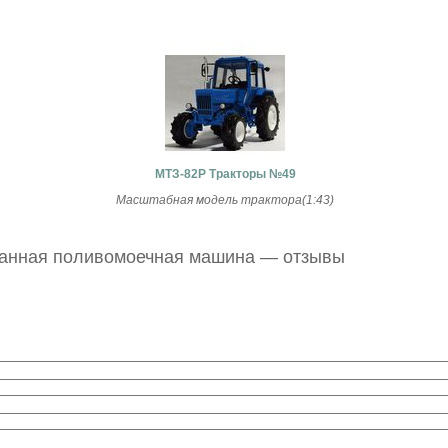
МТЗ-82Р Тракторы №49
Масштабная модель трактора(1:43)
ванная поливомоечная машина — отзывы