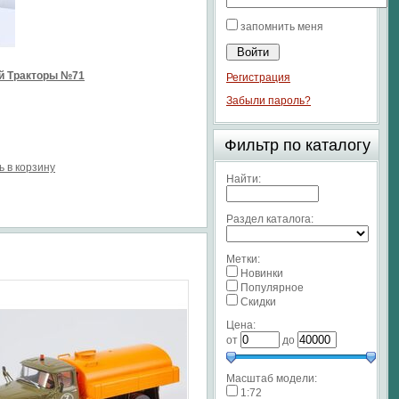
запомнить меня
й Тракторы №71
Регистрация
Забыли пароль?
Фильтр по каталогу
ь в корзину
Найти:
Раздел каталога:
Метки:
Новинки
Популярное
Скидки
Цена:
от
до
Масштаб модели:
1:72