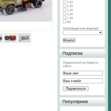
1:43
1:35
1:32
1:24
1:18
H0
Производители моделей:
Подписка
Подписаться на Новости
сайта:
Популярное