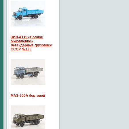
ЗИЛ-4331 «Полное
обновление»
Легендарные грузовики
СССР №125
МАЗ-500А бортовой