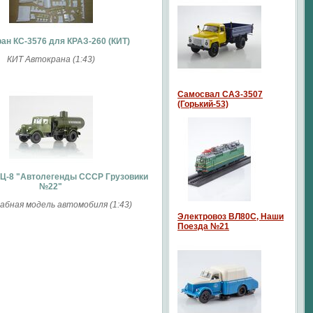
ан КС-3576 для КРАЗ-260 (КИТ)
КИТ Автокрана (1:43)
Самосвал САЗ-3507
(Горький-53)
АЦ-8 "Автолегенды СССР Грузовики
№22"
бная модель автомобиля (1:43)
Электровоз ВЛ80С, Наши
Поезда №21