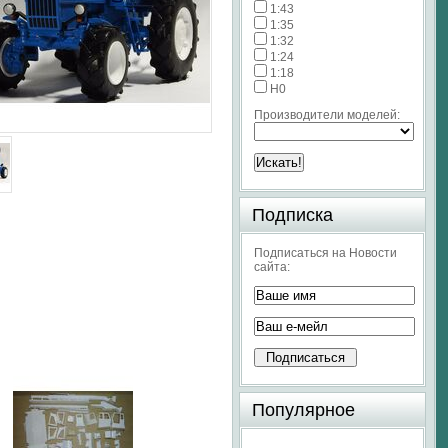
1:43
1:35
1:32
1:24
1:18
H0
Производители моделей:
Подписка
Подписаться на Новости
сайта:
Популярное