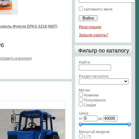
запомнить меня
одель Фургон ЕРАЗ-3218 (КИТ)
Регистрация
Забыли пароль?
уб
Фильтр по каталогу
обавить в корзину
Найти:
Раздел каталога:
Метки:
Новинки
Популярное
Скидки
Цена:
от
до
Масштаб модели:
1:72