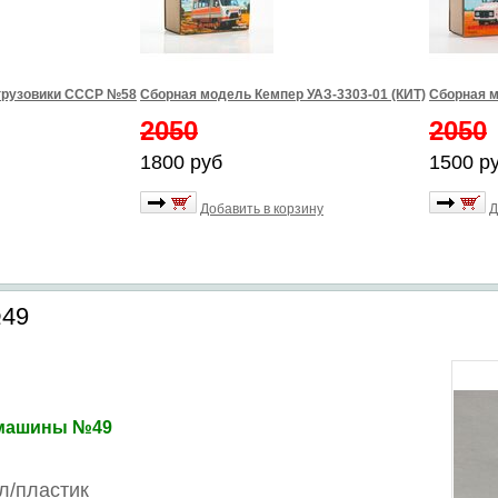
грузовики СССР №58
Сборная модель Кемпер УАЗ-3303-01 (КИТ)
Сборная м
2050
2050
1800 руб
1500 р
Добавить в корзину
Д
№49
, машины №49
л/пластик