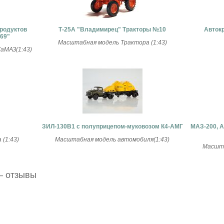
родуктов
Т-25А "Владимирец" Тракторы №10
Автокр
69"
Масштабная модель Трактора (1:43)
аМАЗ(1:43)
ЗИЛ-130В1 с полуприцепом-муковозом К4-АМГ
МАЗ-200, 
(1:43)
Масштабная модель автомобиля(1:43)
Масшта
— отзывы