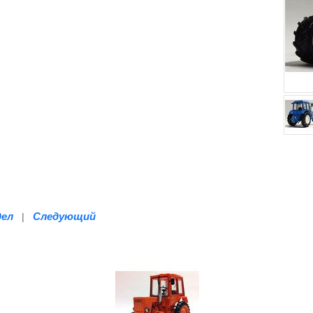
дел
Следующий
|