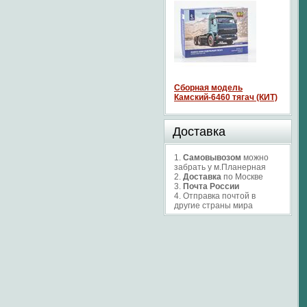
Сборная модель
Камский-6460 тягач (КИТ)
Доставка
1.
Самовывозом
можно
забрать у м.Планерная
2.
Доставка
по Москве
3.
Почта России
4. Отправка почтой в
другие страны мира