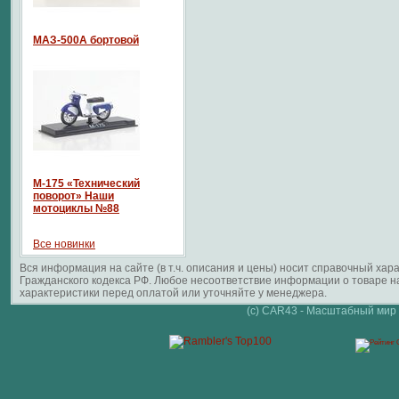
МАЗ-500А бортовой
М-175 «Технический
поворот» Наши
мотоциклы №88
Все новинки
Вся информация на сайте (в т.ч. описания и цены) носит справочный ха
Гражданского кодекса РФ. Любое несоответствие информации о товаре 
характеристики перед оплатой или уточняйте у менеджера.
(c) CAR43 - Масштабный мир