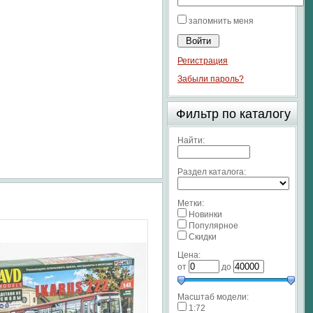
запомнить меня
Регистрация
Забыли пароль?
Фильтр по каталогу
Найти:
Раздел каталога:
Метки:
Новинки
Популярное
Скидки
Цена:
от
до
Масштаб модели:
1:72