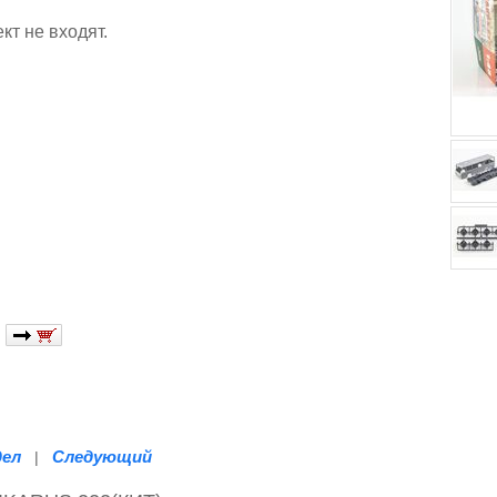
кт не входят.
дел
Следующий
|