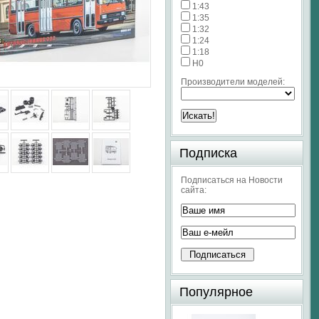
1:43
1:35
1:32
1:24
1:18
H0
Производители моделей:
Подписка
Подписаться на Новости
сайта:
Популярное