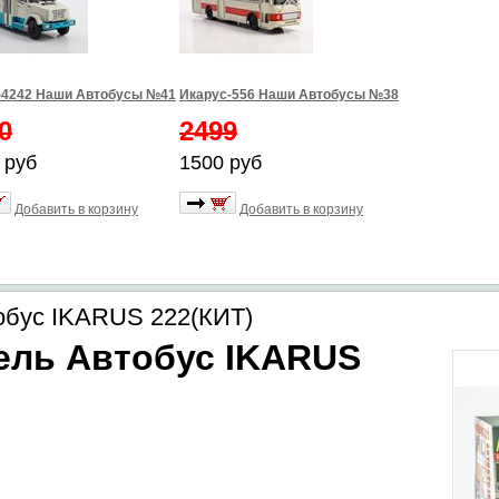
-4242 Наши Автобусы №41
Икарус-556 Наши Автобусы №38
0
2499
 руб
1500 руб
Добавить в корзину
Добавить в корзину
обус IKARUS 222(КИТ)
ель
Автобус IKARUS