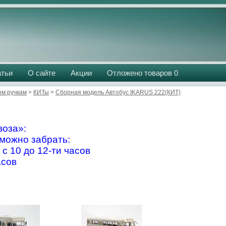
атьи
О сайте
Акции
Отложено товаров
0
м ручкам
>
КИТы
>
Сборная модель Автобус IKARUS 222(КИТ)
оза»:
можно забрать:
 с 10 до 12-ти часов
асов