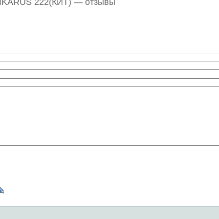
 IKARUS 222(КИТ) — отзывы