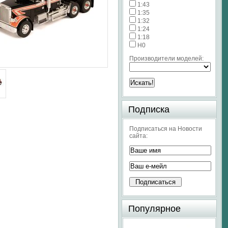
1:43
1:35
1:32
1:24
1:18
H0
Производители моделей:
Подписка
Подписаться на Новости
сайта:
Популярное