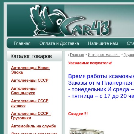
Главная
Оплата и Доставка
Напишите нам
Ст
/
Главная
>
Интернет-магазин
>
Грузо
Каталог товаров
Уважаемые покупатели!
Автолегенды Новая
Эпоха
Время работы «самовыв
Автолегенды СССР
Заказы от м Планерная 
Автолегенды
- понедельник И среда –
Спецвыпуск
- пятница – с 17 до 20 ч
Автолегенды СССР
лучшее
Автолегенды СССР -
Скидки!!!
Грузовики
Автомобиль на службе