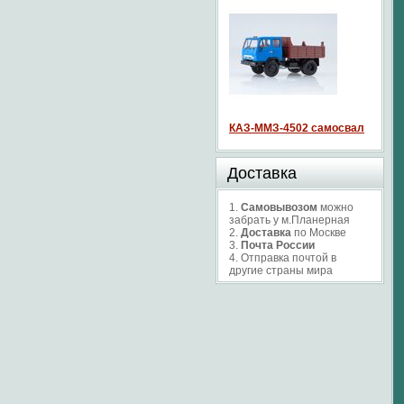
КАЗ-ММЗ-4502 самосвал
Доставка
1.
Самовывозом
можно
забрать у м.Планерная
2.
Доставка
по Москве
3.
Почта России
4. Отправка почтой в
другие страны мира