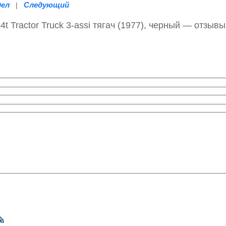
дел
Следующий
|
 Tractor Truck 3-assi тягач (1977), черный — отзывы