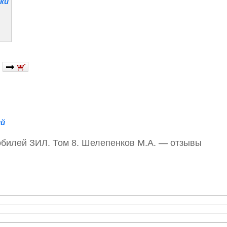
ки
й
билей ЗИЛ. Том 8. Шелепенков М.А. — отзывы