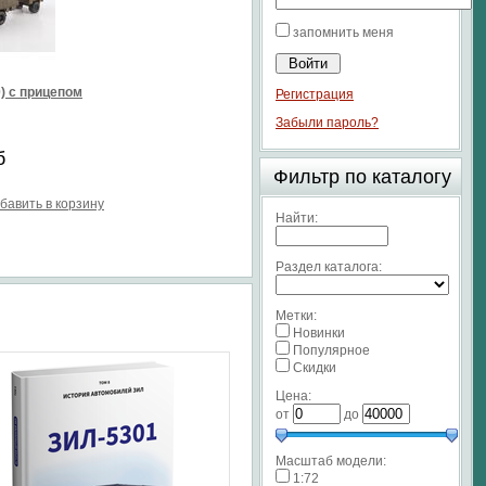
запомнить меня
0) с прицепом
Регистрация
Забыли пароль?
б
Фильтр по каталогу
бавить в корзину
Найти:
Раздел каталога:
Метки:
Новинки
Популярное
Скидки
Цена:
от
до
Масштаб модели:
1:72