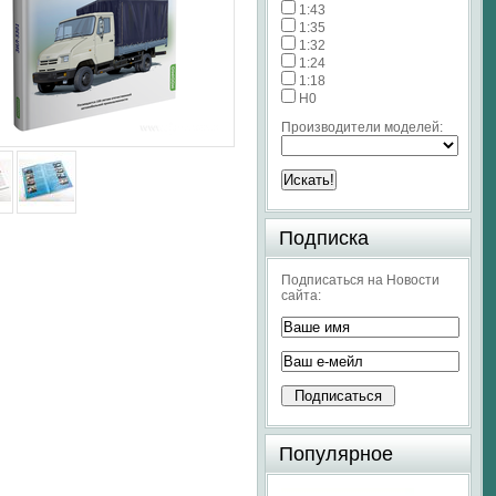
1:43
1:35
1:32
1:24
1:18
H0
Производители моделей:
Подписка
Подписаться на Новости
сайта:
Популярное