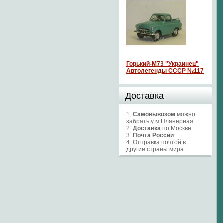
Горький-М73 "Украинец"
Автолегенды СССР №117
Доставка
1.
Самовывозом
можно
забрать у м.Планерная
2.
Доставка
по Москве
3.
Почта России
4. Отправка почтой в
другие страны мира