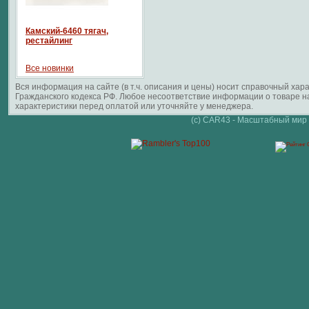
Камский-6460 тягач,
рестайлинг
Все новинки
Вся информация на сайте (в т.ч. описания и цены) носит справочный ха
Гражданского кодекса РФ. Любое несоответствие информации о товаре 
характеристики перед оплатой или уточняйте у менеджера.
(c) CAR43 - Масштабный мир