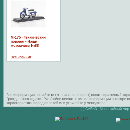
М-175 «Технический
поворот» Наши
мотоциклы №88
Все новинки
Вся информация на сайте (в т.ч. описания и цены) носит справочный ха
Гражданского кодекса РФ. Любое несоответствие информации о товаре 
характеристики перед оплатой или уточняйте у менеджера.
(c) CAR43 - Масштабный мир